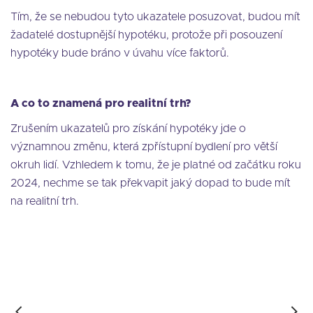
Tím, že se nebudou tyto ukazatele posuzovat, budou mít
žadatelé dostupnější hypotéku, protože při posouzení
hypotéky bude bráno v úvahu více faktorů.
A co to znamená pro realitní trh?
Zrušením ukazatelů pro získání hypotéky jde o
významnou změnu, která zpřístupní bydlení pro větší
okruh lidí. Vzhledem k tomu, že je platné od začátku roku
2024, nechme se tak překvapit jaký dopad to bude mít
na realitní trh.