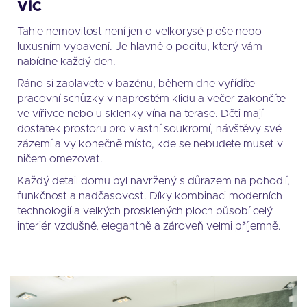
VÍC
Tahle nemovitost není jen o velkorysé ploše nebo
luxusním vybavení. Je hlavně o pocitu, který vám
nabídne každý den.
Ráno si zaplavete v bazénu, během dne vyřídíte
pracovní schůzky v naprostém klidu a večer zakončíte
ve vířivce nebo u sklenky vína na terase. Děti mají
dostatek prostoru pro vlastní soukromí, návštěvy své
zázemí a vy konečně místo, kde se nebudete muset v
ničem omezovat.
Každý detail domu byl navržený s důrazem na pohodlí,
funkčnost a nadčasovost. Díky kombinaci moderních
technologií a velkých prosklených ploch působí celý
interiér vzdušně, elegantně a zároveň velmi příjemně.