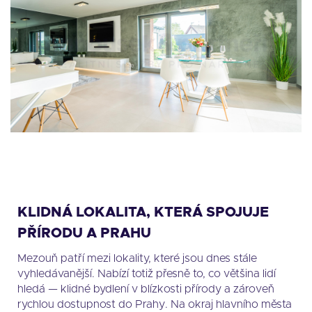
KLIDNÁ LOKALITA, KTERÁ SPOJUJE
PŘÍRODU A PRAHU
Mezouň patří mezi lokality, které jsou dnes stále
vyhledávanější. Nabízí totiž přesně to, co většina lidí
hledá — klidné bydlení v blízkosti přírody a zároveň
rychlou dostupnost do Prahy. Na okraj hlavního města