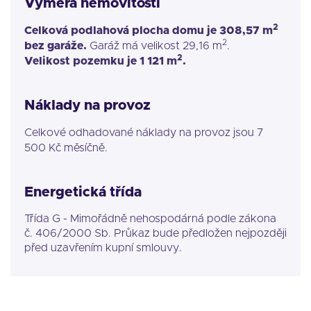
Výměra nemovitosti
2
Celková podlahová plocha domu je 308,57 m
2
bez garáže.
Garáž má velikost 29,16 m
.
2
Velikost pozemku je 1 121 m
.
Náklady na provoz
Celkové odhadované náklady na provoz jsou 7
500 Kč měsíčně.
Energetická třída
Třída G - Mimořádně nehospodárná podle zákona
č. 406/2000 Sb. Průkaz bude předložen nejpozději
před uzavřením kupní smlouvy.