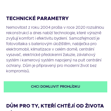
TECHNICKÉ PARAMETRY
Nemovitost z roku 2004 prošla v roce 2020 rozsáhlou
rekonstrukcí a dnes nabízí technologie, které výrazně
zvyšují komfort i efektivitu bydlení. Samozřejmostí je
fotovoltaika s bateriovým úložištěm, nabíječka pro
elektromobil, klimatizace v celém domě, centrální
vysavač, elektrické předokenní žaluzie, závlahový
systém i kamerový systém napojený na pult centrální
ochrany. Dům je připravený pro moderní život bez
kompromisů.
CHCI DOMLUVIT PROHLÍDKU
DŮM PRO TY, KTEŘÍ CHTĚJÍ OD ŽIVOTA