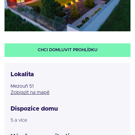
CHCI DOMLUVIT PROHLÍDKU
Lokalita
Mezouň 51
Zobrazit na mapě
Dispozice domu
5 a více