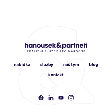
nabídka
služby
náš tým
blog
kontakt