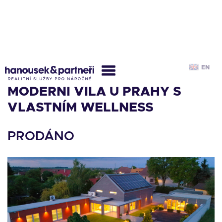
EN
MODERNÍ VILA U PRAHY S
VLASTNÍM WELLNESS
PRODÁNO