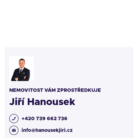
NEMOVITOST VÁM ZPROSTŘEDKUJE
Jiří Hanousek
+420 739 662 736
info@hanousekjiri.cz